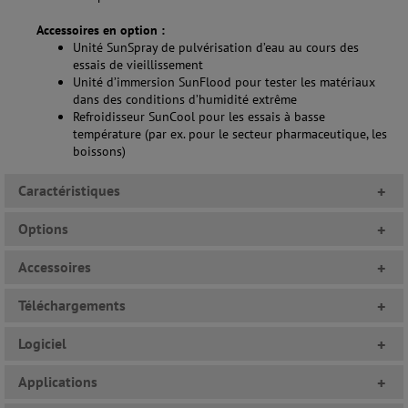
Accessoires en option :
Unité SunSpray de pulvérisation d’eau au cours des
essais de vieillissement
Unité d’immersion SunFlood pour tester les matériaux
dans des conditions d’humidité extrême
Refroidisseur SunCool pour les essais à basse
température (par ex. pour le secteur pharmaceutique, les
boissons)
Caractéristiques
+
Options
+
Accessoires
+
Téléchargements
+
Logiciel
+
Applications
+