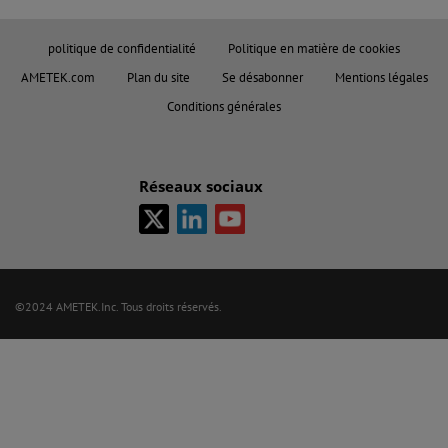
politique de confidentialité
Politique en matière de cookies
AMETEK.com
Plan du site
Se désabonner
Mentions légales
Conditions générales
Réseaux sociaux
©2024 AMETEK.Inc. Tous droits réservés.