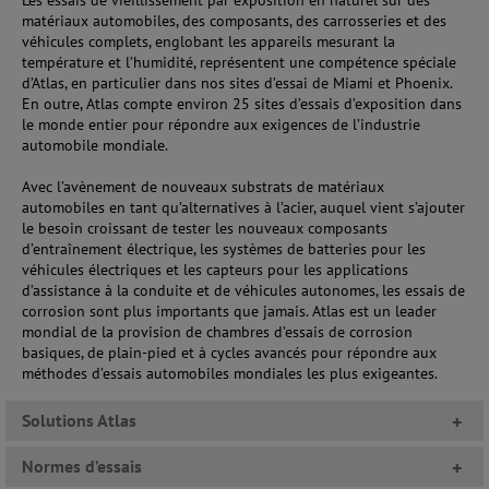
Les essais de vieillissement par exposition en naturel sur des
matériaux automobiles, des composants, des carrosseries et des
véhicules complets, englobant les appareils mesurant la
température et l’humidité, représentent une compétence spéciale
d’Atlas, en particulier dans nos sites d’essai de Miami et Phoenix.
En outre, Atlas compte environ 25 sites d’essais d’exposition dans
le monde entier pour répondre aux exigences de l’industrie
automobile mondiale.
Avec l’avènement de nouveaux substrats de matériaux
automobiles en tant qu’alternatives à l’acier, auquel vient s’ajouter
le besoin croissant de tester les nouveaux composants
d’entraînement électrique, les systèmes de batteries pour les
véhicules électriques et les capteurs pour les applications
d’assistance à la conduite et de véhicules autonomes, les essais de
corrosion sont plus importants que jamais. Atlas est un leader
mondial de la provision de chambres d’essais de corrosion
basiques, de plain-pied et à cycles avancés pour répondre aux
méthodes d’essais automobiles mondiales les plus exigeantes.
Solutions Atlas
+
Normes d’essais
+