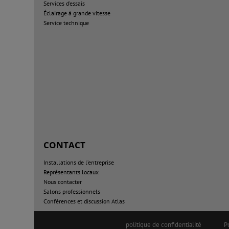
Services d’essais
Éclairage à grande vitesse
Service technique
CONTACT
Installations de l’entreprise
Représentants locaux
Nous contacter
Salons professionnels
Conférences et discussion Atlas
politique de confidentialité
P