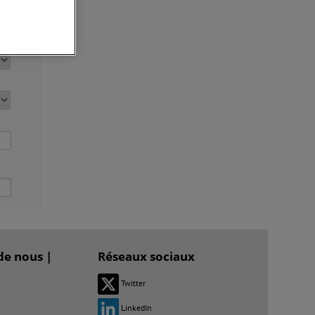
de nous |
Réseaux sociaux
Twitter
LinkedIn